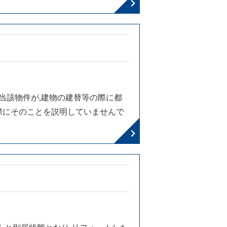
当該物件が,建物の建替等の際に都
際にそのことを説明していませんで