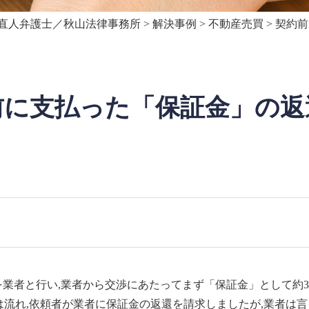
直人弁護士／秋山法律事務所
>
解決事例
>
不動産売買
>
契約前
前に支払った「保証金」の返
を業者と行い,業者から交渉にあたってまず「保証金」として約3
流れ,依頼者が業者に保証金の返還を請求しましたが,業者は言