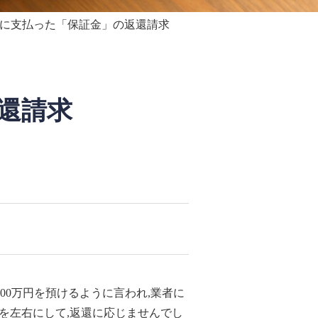
に支払った「保証金」の返還請求
還請求
00万円を預けるように言われ,業者に
を左右にして,返還に応じませんでし