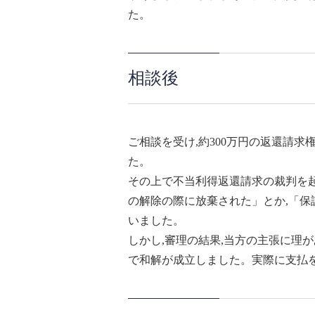
た。
相談後
ご相談を受け,約300万円の返還請
た。
その上で不当利得返還請求の裁判を起
の解除の際に放棄された」とか,「保
いました。
しかし,審理の結果,当方の主張に理
で和解が成立しました。実際に支払