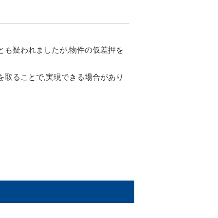
とも疑われましたが,物件の仮差押を
を取ることで,実現できる場合があり