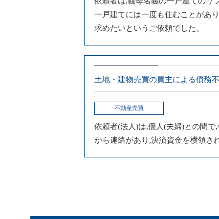
依頼者は,義母名義の一戸建てのリフ
一戸建てには一度も住むことがあり
求めたいというご依頼でした。
土地・建物売買の買主による債務不
不動産売買
依頼者(法人)は,個人(夫婦)との
から連絡があり,決済資金を横領さ