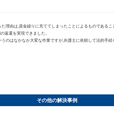
た理由は,資金繰りに充ててしまったことによるものであるこ
割の返還を実現できました。
うのはなかなか大変な作業ですが,弁護士に依頼して法的手続
その他の解決事例