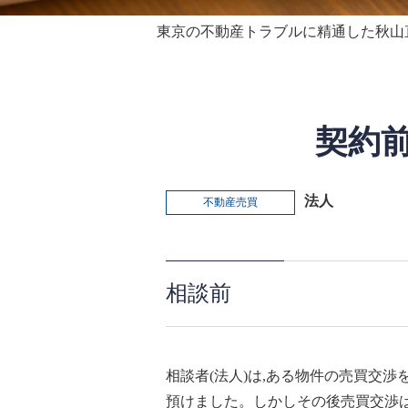
東京の不動産トラブルに精通した秋山
契約
法人
不動産売買
相談前
相談者(法人)は,ある物件の売買交渉
預けました。しかしその後売買交渉は