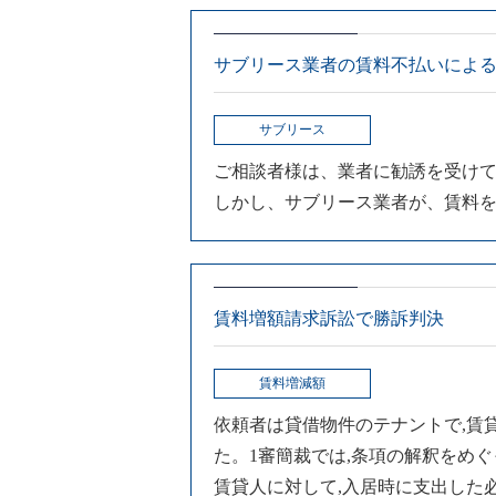
サブリース業者の賃料不払いによ
サブリース
ご相談者様は、業者に勧誘を受け
しかし、サブリース業者が、賃料
賃料増額請求訴訟で勝訴判決
賃料増減額
依頼者は貸借物件のテナントで,賃
た。1審簡裁では,条項の解釈をめ
賃貸人に対して,入居時に支出した