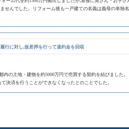
ォーム代を約1300万円拠出しましたが,直後に奥さん・お子さ
ませんでした。リフォーム後も一戸建ての名義は義母の単独名
履行に対し,仮差押を行って違約金を回収
間で,都内の土地・建物を約5000万円で売買する契約を結びました
れて決済を行うことができなくなったとのことでした。