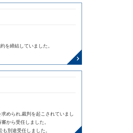
契約を締結していました。
求められ,裁判を起こされていまし
訴審から受任しました。
訟も別途受任しました。