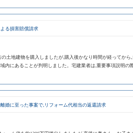
による損害賠償請求
古の土地建物を購入しましたが,購入後かなり時間が経ってから,
域内にあることが判明しました。宅建業者は,重要事項説明の
離婚に至った事案で,リフォーム代相当の返還請求