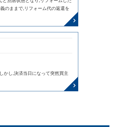
んと別居状態となり,リフォームした
義のままで,リフォーム代の返還を
。しかし,決済当日になって突然買主