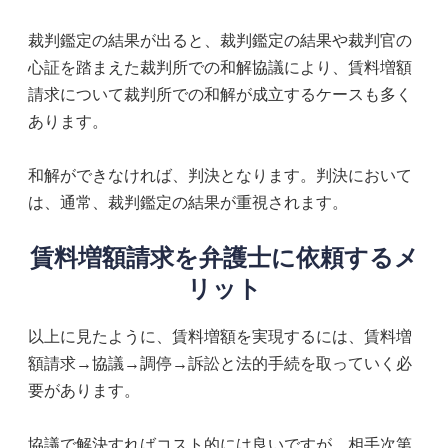
裁判鑑定の結果が出ると、裁判鑑定の結果や裁判官の
心証を踏まえた裁判所での和解協議により、賃料増額
請求について裁判所での和解が成立するケースも多く
あります。
和解ができなければ、判決となります。判決において
は、通常、裁判鑑定の結果が重視されます。
賃料増額請求を弁護士に依頼するメ
リット
以上に見たように、賃料増額を実現するには、賃料増
額請求→協議→調停→訴訟と法的手続を取っていく必
要があります。
協議で解決すればコスト的には良いですが、相手次第