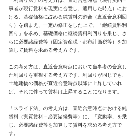
「利回り法」の考え方は、直近合意時点（現行契約当
事者が現行賃料を現実に合意し、適用した時点）にお
ける、基礎価格に占める純賃料の割合（直近合意利回
り）を踏まえ、一定の修正をした上で、「継続賃料利
回り」を求め、基礎価格に継続賃料利回りを乗じ、さ
らに必要諸経費等（固定資産税・都市計画税等）を加
算して賃料を求める考え方です。
この考え方は、直近合意時点において当事者の合意し
た利回りを重視する考え方です。利回りが同じでも、
土地建物の価格が直近合意時点以降に上昇していれ
ば、それに伴って賃料は上昇することになります。
「スライド法」の考え方は、直近合意時点における純
賃料（実質賃料－必要諸経費等）に、「変動率」を乗
じ、必要諸経費等を加算して賃料を求める考え方で
す。