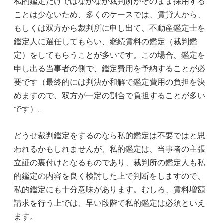
私的鑑定だけではなかなか裁判所がそのまま採用する
ことは少ないため、多くのケースでは、賃貸人から、
もしくは双方から裁判所に申し出て、不動産鑑定士を
鑑定人に選任してもらい、継続賃料の鑑定（裁判鑑
定）をしてもらうことが多いです。この場合、鑑定を
申し出る当事者の側で、鑑定費用を予納することが必
要です（最終的には判決か和解で鑑定費用の負担を決
めますので、双方が一定の割合で負担することが多い
です）。
どうせ裁判鑑定をするのなら私的鑑定は不要ではと思
われるかもしれませんが、私的鑑定は、当事者の主張
立証の裏付けとなるものであり、裁判所の鑑定人も私
的鑑定の内容を良く検討した上で判断をしますので、
私的鑑定にも十分意味があります。むしろ、賃料増額
請求を行う上では、早い段階で私的鑑定は必須といえ
ます。