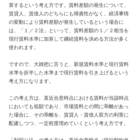
算するという考え方です。賃料差額の発生について、
賃貸人、賃借人のどちらにも帰責性がなく、経済事情
の変動により賃料差額が発生しているという場合に
は、「１／２法」といって、賃料差額の１／２相当を
現行賃料水準に加算して継続賃料を決める方法が多く
使われます。
ですので、大雑把に言うと、新規賃料水準と現行賃料
水準を折半した水準まで現行賃料を引き上げるという
考え方になります。
この考え方は、直近合意時点における賃料が当該時点
においても低額であり、市場賃料との間に乖離があっ
た場合に、その乖離を、賃貸人・賃借人双方の利害に
配慮しつつ、一定程度埋めていくという考え方です。