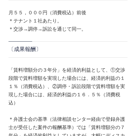
月５５，０００円（消費税込）前後
＊テナント１社あたり。
＊交渉→調停→訴訟を通じて同一。
〔成果報酬〕
「賃料増額分の３年分」を経済的利益として、①交渉
段階で賃料増額を実現した場合には、経済的利益の１
１％（消費税込）、②調停・訴訟段階で賃料増額を実
現した場合には、経済的利益の１６．５％（消費税
込）
＊弁護士会の基準（法律相談センター経由で登録弁護
士が受任した案件の報酬基準）では「賃料増額分の７
年分」を経済的利益としていますが、大幅にディスカ