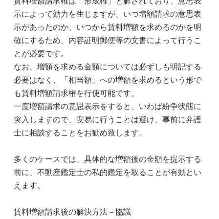
賃料増額請求権は「形成権」と解されており、意思表
示によって効力を生じますが、いつ増額請求の意思表
示があったのか、いつから賃料増額を求めるのかを明
確にするため、内容証明郵便等の文書によって行うこ
とが必要です。
なお、増額を求める金額については必ずしも明記する
必要はなく、「相当額」への増額を求めるという形で
も賃料増額請求権を行使可能です。
一度増額請求の意思表示をすると、いわば紛争状態に
突入しますので、安易に行うことは避け、事前に弁護
士に相談することをお勧め致します。
多くのケースでは、具体的な増額後の金額を提示する
前に、不動産鑑定士の私的鑑定を取ることが有効とい
えます。
賃料増額請求後の解決方法－協議