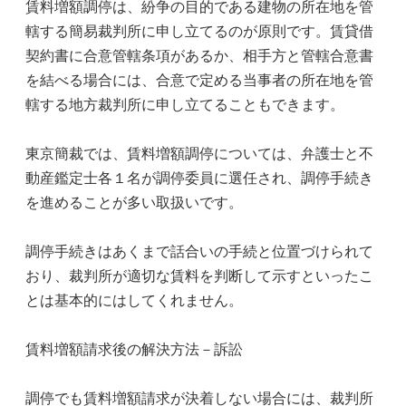
賃料増額調停は、紛争の目的である建物の所在地を管
轄する簡易裁判所に申し立てるのが原則です。賃貸借
契約書に合意管轄条項があるか、相手方と管轄合意書
を結べる場合には、合意で定める当事者の所在地を管
轄する地方裁判所に申し立てることもできます。
東京簡裁では、賃料増額調停については、弁護士と不
動産鑑定士各１名が調停委員に選任され、調停手続き
を進めることが多い取扱いです。
調停手続きはあくまで話合いの手続と位置づけられて
おり、裁判所が適切な賃料を判断して示すといったこ
とは基本的にはしてくれません。
賃料増額請求後の解決方法－訴訟
調停でも賃料増額請求が決着しない場合には、裁判所