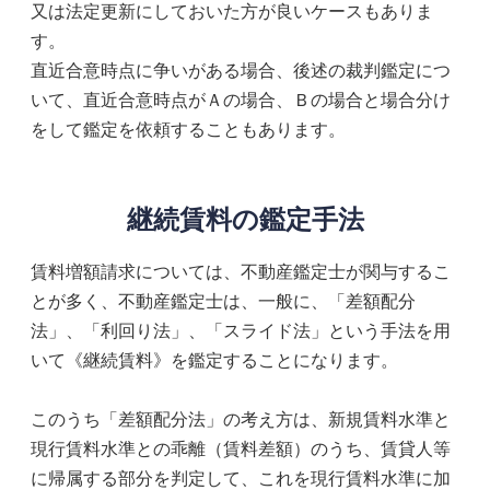
又は法定更新にしておいた方が良いケースもありま
す。
直近合意時点に争いがある場合、後述の裁判鑑定につ
いて、直近合意時点がＡの場合、Ｂの場合と場合分け
をして鑑定を依頼することもあります。
継続賃料の鑑定手法
賃料増額請求については、不動産鑑定士が関与するこ
とが多く、不動産鑑定士は、一般に、「差額配分
法」、「利回り法」、「スライド法」という手法を用
いて《継続賃料》を鑑定することになります。
このうち「差額配分法」の考え方は、新規賃料水準と
現行賃料水準との乖離（賃料差額）のうち、賃貸人等
に帰属する部分を判定して、これを現行賃料水準に加