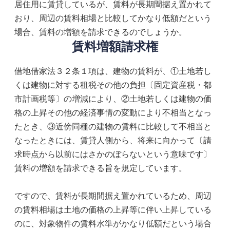
居住用に賃貸しているが、賃料が長期間据え置かれて
おり、周辺の賃料相場と比較してかなり低額だという
場合、賃料の増額を請求できるのでしょうか。
賃料増額請求権
借地借家法３２条１項は、建物の賃料が、①土地若し
くは建物に対する租税その他の負担〔固定資産税・都
市計画税等〕の増減により、②土地若しくは建物の価
格の上昇その他の経済事情の変動により不相当となっ
たとき、③近傍同種の建物の賃料に比較して不相当と
なったときには、賃貸人側から、将来に向かって〔請
求時点から以前にはさかのぼらないという意味です〕
賃料の増額を請求できる旨を規定しています。
ですので、賃料が長期間据え置かれているため、周辺
の賃料相場は土地の価格の上昇等に伴い上昇している
のに、対象物件の賃料水準がかなり低額だという場合