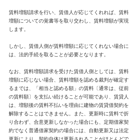
賃料増額請求を行い、賃借人が応じてくれれば、賃料
増額についての覚書等を取り交わし、賃料増額が実現
します。
しかし、賃借人側が賃料増額に応じてくれない場合に
は、法的手続を取ることが必要となります。
なお、賃料増額請求を受けた賃借人側としては、賃料
増額に応じない場合、賃料増額を認める裁判が確定す
るまでは、「相当と認める額」の賃料〔通常は、従前
の賃料額〕を支払い続けることが可能であり、賃貸人
は、増額後の賃料不払いを理由に建物の賃貸借契約を
解除することはできません。また、更新時に賃料で折
り合わず、合意更新しなかった場合にも、定期借家契
約でなく普通借家契約の場合には、自動更新又は法定
更新により、契約自体は更新されることがほとんどで