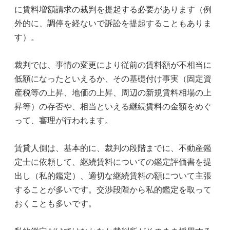
に賃料増額請求の裁判を提起する必要があります（例
外的に、調停を経ないで訴訟を提起することもありま
す）。
裁判では、事情の変更により従前の賃料額が不相当に
低額になったといえるか、その基礎付け事実（固定資
産税等の上昇、地価の上昇、周辺の新規賃料相場の上
昇等）の存否や、相当といえる継続賃料の金額をめぐ
って、審理が行われます。
賃貸人側は、基本的に、裁判の段階までに、不動産鑑
定士に依頼して、継続賃料についての鑑定評価書を提
出し（私的鑑定）、適切な継続賃料の額について主張
することが多いです。交渉段階から私的鑑定を取って
おくことも多いです。