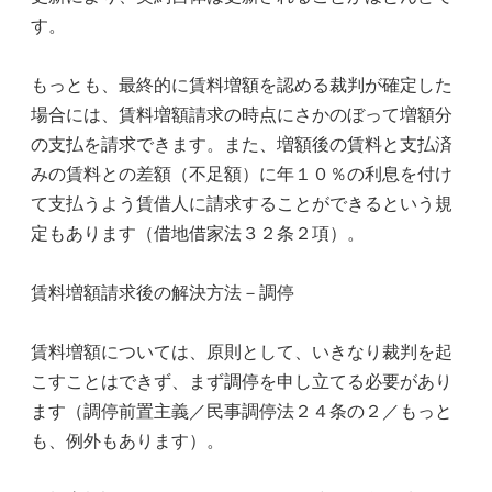
す。
もっとも、最終的に賃料増額を認める裁判が確定した
場合には、賃料増額請求の時点にさかのぼって増額分
の支払を請求できます。また、増額後の賃料と支払済
みの賃料との差額（不足額）に年１０％の利息を付け
て支払うよう賃借人に請求することができるという規
定もあります（借地借家法３２条２項）。
賃料増額請求後の解決方法－調停
賃料増額については、原則として、いきなり裁判を起
こすことはできず、まず調停を申し立てる必要があり
ます（調停前置主義／民事調停法２４条の２／もっと
も、例外もあります）。