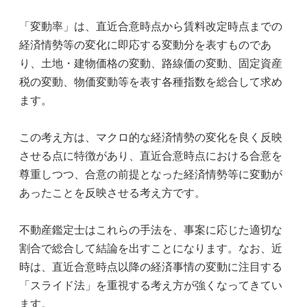
「変動率」は、直近合意時点から賃料改定時点までの
経済情勢等の変化に即応する変動分を表すものであ
り、土地・建物価格の変動、路線価の変動、固定資産
税の変動、物価変動等を表す各種指数を総合して求め
ます。
この考え方は、マクロ的な経済情勢の変化を良く反映
させる点に特徴があり、直近合意時点における合意を
尊重しつつ、合意の前提となった経済情勢等に変動が
あったことを反映させる考え方です。
不動産鑑定士はこれらの手法を、事案に応じた適切な
割合で総合して結論を出すことになります。なお、近
時は、直近合意時点以降の経済事情の変動に注目する
「スライド法」を重視する考え方が強くなってきてい
ます。