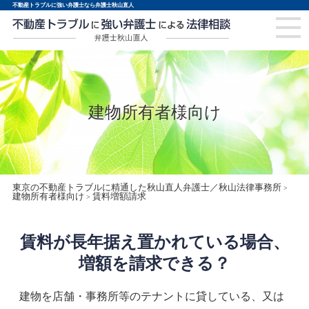
不動産トラブルに強い弁護士なら弁護士秋山直人
建物所有者様向け
東京の不動産トラブルに精通した秋山直人弁護士／秋山法律事務所
>
建物所有者様向け
賃料増額請求
>
賃料が長年据え置かれている場合、
増額を請求できる？
建物を店舗・事務所等のテナントに貸している、又は