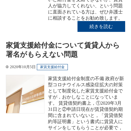
人が協力してくれない、という問題
に直面されている方は、ぜひ弁護士
に相談することをお勧め致します。
続きを読む
家賃支援給付金について賃貸人から
署名がもらえない問題
2020年10月5日
家賃支援給付金
家賃支援給付金制度の不備 政府が新
型コロナウイルス感染症拡大の対策
として制度化した家賃支援給付金で
すが，おかしなことになっていま
す。 賃貸借契約書上，①2020年3月
31日と②申請日現在が賃貸借契約期
間に含まれていないと，「賃貸借契
約等証明書」という書式に賃貸人に
サインをしてもらうことが必要で，