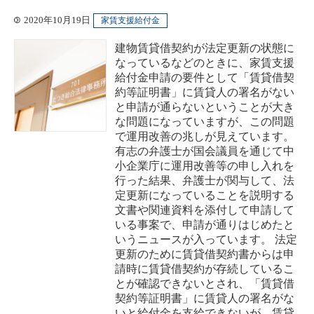
2020年10月19日
家賃支援給付金
建物賃貸借契約が法定更新の状態に
なっているなどのときに、家賃支援
給付金申請の要件として「賃貸借契
約等証明書」に賃貸人の署名がない
と申請が通らないということが大き
な問題になっていますが、この問題
で運用改善の兆しが見えています。
有志の弁護士が国会議員を通じて中
小企業庁に運用改善等の申し入れを
行った結果、弁護士が関与して、法
定更新になっていることを説明する
文書や関連資料を添付して申請して
いる事案で、申請が通りはじめたと
いうニュースが入っています。 法定
更新のために賃貸借契約書からは申
請時に賃貸借契約が存続しているこ
とが確認できないとされ、「賃貸借
契約等証明書」に賃貸人の署名がな
いと給付金を支給できないが、賃貸