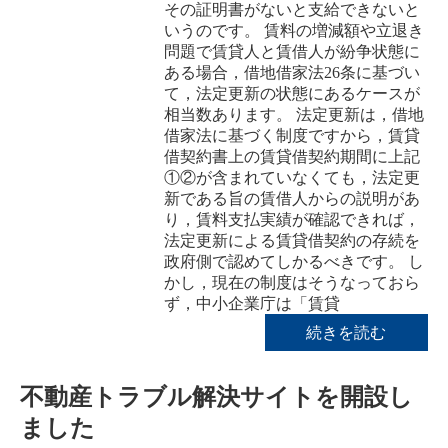
その証明書がないと支給できないと
いうのです。 賃料の増減額や立退き
問題で賃貸人と賃借人が紛争状態に
ある場合，借地借家法26条に基づい
て，法定更新の状態にあるケースが
相当数あります。 法定更新は，借地
借家法に基づく制度ですから，賃貸
借契約書上の賃貸借契約期間に上記
①②が含まれていなくても，法定更
新である旨の賃借人からの説明があ
り，賃料支払実績が確認できれば，
法定更新による賃貸借契約の存続を
政府側で認めてしかるべきです。 し
かし，現在の制度はそうなっておら
ず，中小企業庁は「賃貸
続きを読む
不動産トラブル解決サイトを開設し
ました