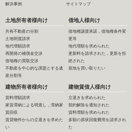
解決事例
サイトマップ
土地所有者様向け
借地人様向け
共有不動産の分割
借地権譲渡承諾，借地権条件変
土地明渡請求
更等
地代増額請求
地代増額を求められた
再開発の補償金交渉
更新料を請求された，更新を拒
借地権の買取交渉
絶された
不動産を中心的な課題とする遺
底地を買い取りたい
産分割等
建物所有者様向け
建物賃借人様向け
賃料増額請求
立退きを求められた
家賃滞納による明渡し，滞納家
契約解除を通知された
賃回収
賃料増額を求められた
賃貸物件からの立退きを求めた
多額の原状回復費用を請求され
い
た