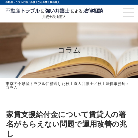
不動産トラブルに強い弁護士なら弁護士秋山直人
コラム
東京の不動産トラブルに精通した秋山直人弁護士／秋山法律事務所
>
コラム
家賃支援給付金について賃貸人の署
名がもらえない問題で運用改善の兆
し