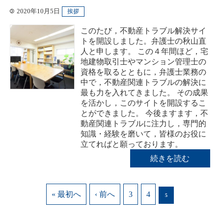
2020年10月5日
挨拶
このたび，不動産トラブル解決サイ
トを開設しました。弁護士の秋山直
人と申します。 この４年間ほど，宅
地建物取引士やマンション管理士の
資格を取るとともに，弁護士業務の
中で，不動産関連トラブルの解決に
最も力を入れてきました。 その成果
を活かし，このサイトを開設するこ
とができました。 今後ますます，不
動産関連トラブルに注力し，専門的
知識・経験を磨いて，皆様のお役に
立てればと願っております。
続きを読む
« 最初へ
‹ 前へ
3
4
5