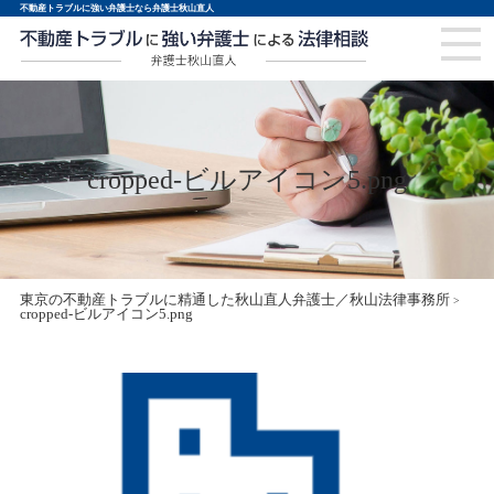
不動産トラブルに強い弁護士なら弁護士秋山直人
cropped-ビルアイコン5.png
東京の不動産トラブルに精通した秋山直人弁護士／秋山法律事務所
>
cropped-ビルアイコン5.png