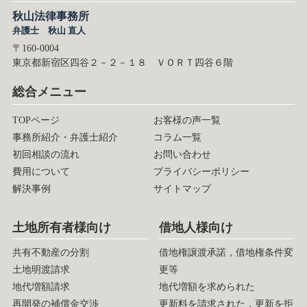
秋山法律事務所
弁護士 秋山 直人
〒160-0004
東京都新宿区四谷２－２－１８ ＶＯＲＴ四谷６階
総合メニュー
TOPページ
お客様の声一覧
事務所紹介・弁護士紹介
コラム一覧
初回相談の流れ
お問い合わせ
費用について
プライバシーポリシー
解決事例
サイトマップ
土地所有者様向け
借地人様向け
共有不動産の分割
借地権譲渡承諾，借地権条件変
土地明渡請求
更等
地代増額請求
地代増額を求められた
再開発の補償金交渉
更新料を請求された，更新を拒