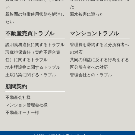
い
た
親族間の無償使用状態を解消し
漏水被害に遭った
たい
不動産売買トラブル
マンショントラブル
説明義務違反に関するトラブル
管理費を滞納する区分所有者へ
瑕疵担保責任（契約不適合責
の対応
任）に関するトラブル
共同の利益に反する行為をする
地中埋設物に関するトラブル
区分所有者への対応
土壌汚染に関するトラブル
管理会社とのトラブル
顧問契約
不動産会社様
マンション管理会社様
不動産オーナー様