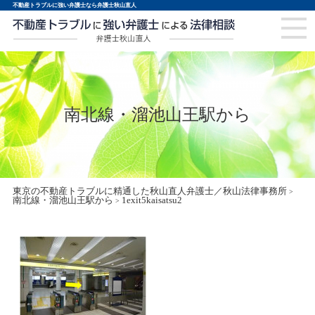
不動産トラブルに強い弁護士なら弁護士秋山直人
南北線・溜池山王駅から
東京の不動産トラブルに精通した秋山直人弁護士／秋山法律事務所
>
南北線・溜池山王駅から
1exit5kaisatsu2
>