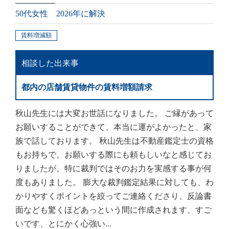
50代女性 2026年に解決
賃料増減額
相談した出来事
都内の店舗賃貸物件の賃料増額請求
秋山先生には大変お世話になりました。 ご縁があって
お願いすることができて、本当に運がよかったと、家
族で話しております。 秋山先生は不動産鑑定士の資格
もお持ちで、お願いする際にも頼もしいなと感じてお
りましたが、特に裁判ではそのお力を実感する事が何
度もありました。 膨大な裁判鑑定結果に対しても、わ
かりやすくポイントを絞ってご連絡くださり、反論書
面なども驚くほどあっという間に作成されます、すご
いです、とにかく心強い...