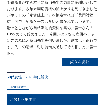
を得る事ができ本当に秋山先生の力量に感謝いたして
おります。数年来周辺賃料の値上がりを見てきました
がネットの「家賃値上げ」を検索すれば「費用対収
益」面で止めるケースも多いと書かれてもいます。
鬱々としながら自己満足的資料を集め弁護士さんの
HPをめくり始めました。今回がダメなら次回のチャ
ンスの為にと秋山先生を伺いました。結果は大正解で
す。先生の請求に対し賃借人そしてその相手方弁護士
さん...
続きを読む
50代女性 2025年に解決
原状回復費用
相談した出来事