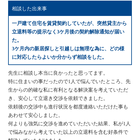
相談した出来事
一戸建て住宅を賃貸契約していたが、突然貸主から
立退料等の提示なく3ケ月後の契約解除通知が届い
た。
3ケ月内の新居探しと引越しは無理な為に、どの様
に対応したらよいか分からず相談をした。
先生に相談し本当に良かったと思ってます。
特に住まいの事だったので1人で悩んでいたところ、先
生からの的確な私に有利となる解決案を考えていただ
き、安心して立退き交渉を依頼できました。
依頼後の交渉中も進行状況を都度連絡いただけた事も
あわせて安心しました。
何よりも強気に交渉を進めていただいた結果、私が1人
で悩みながら考えていた以上の立退料を含む好条件で