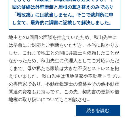
回の修繕は外壁塗装と屋根の葺き替えのみであり
「増改築」には該当しません。そこで裁判所に申
し立て、最終的に調書に記載して解決しました。
地主との2回目の面談を控えていたため、秋山先生に
は早急にご対応とご判断をいただき、本当に助かりま
した。これまで地主との間に弁護士を依頼したことが
なかったため、秋山先生に代理人としてご対応いただ
くまで、母や私たち家族は大きな不安とストレスを抱
えていました。 秋山先生は借地借家や不動産トラブル
の専門家であり、不動産鑑定士の資格やその他不動産
関連の資格もお持ちです。この先、契約書の更新や借
地権の取り扱いについてもご相談させ...
続きを読む