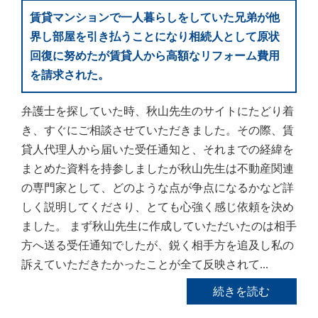
賃貸マンションで一人暮らしをしていた兄弟が他
界し部屋を引き払うことになり相続人として原状
回復に努めたが賃貸人から高額なリフォーム費用
を請求された。
弁護士を探していた時、秋山先生のサイトにたどり着
き、すぐにご相談させていただきました。その際、賃
貸人代理人から届いた受任通知と、それまでの経緯を
まとめた資料を持参しましたが秋山先生は不動産関連
の専門家として、どのような点が争点になるかなど詳
しく説明してくださり、とても心強く感じ依頼を決め
ました。 まず秋山先生に作成していただいたのは相手
方へ送る受任通知でしたが、鋭く相手方を追及し私の
訴えていただきたかったことが全て反映されて...
続きを読む