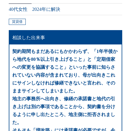
40代女性 2024年に解決
賃貸借
相談した出来事
契約期間もまだあるにもかかわらず、「1年半後か
ら地代を80％以上引き上げること」と「定期借家
への変更を協議すること」といった事前に知らさ
れていない内容が含まれており、母が出向きこれ
にサインしなければ修繕できないと言われ、その
ままサインしてしまいました。
地主の事務所へ出向き、修繕の承諾書と地代の引
き上げは別の事項であることから、契約書を分け
るように申し出たところ、地主側に拒否されまし
た。
そもそも「増改築」には承諾書が必要ですが、今