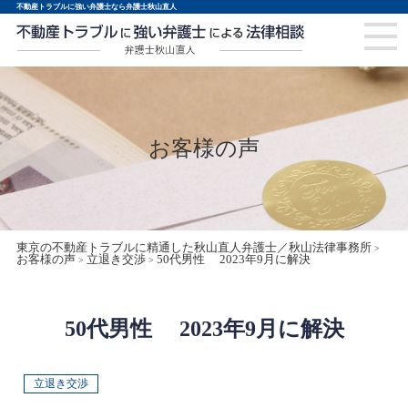
不動産トラブルに強い弁護士なら弁護士秋山直人
お客様の声
東京の不動産トラブルに精通した秋山直人弁護士／秋山法律事務所
>
お客様の声
立退き交渉
50代男性 2023年9月に解決
>
>
50代男性 2023年9月に解決
立退き交渉