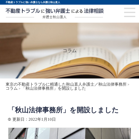
不動産トラブルに強い弁護士なら弁護士秋山直人
コラム
東京の不動産トラブルに精通した秋山直人弁護士／秋山法律事務所
>
コラム
「秋山法律事務所」を開設しました
>
「秋山法律事務所」を開設しました
更新日：2022年1月10日