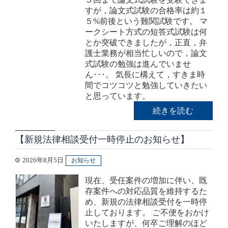
すが，論文式試験の合格率は約１
５%前後という難関試験です。 マ
ークシート方式の短答式試験は何
とか突破できましたが，正直，弁
護士業務が相当忙しいので，論文
式試験の勉強は進んでいませ
ん･･･。 気長に構えて，すきま時
間でコツコツと勉強していきたい
と思っています。
続きを読む
【新規法律相談受付一時停止のお知らせ】
2026年8月5日
お知らせ
現在、受任案件の増加に伴い、既
存案件への対応品質を維持するた
め、新規の法律相談受付を一時停
止しております。 ご不便をおかけ
いたしますが、何卒ご理解のほど