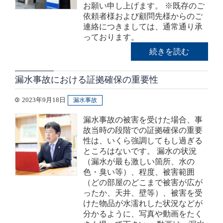
お願い申し上げます。 ※既存のご
依頼者様および顧問先様からのご
連絡につきましては、通常通り承
っております。
続きを読む
漏水事故における証拠確保の重要性
2023年9月18日
漏水事故
漏水事故の被害を受けた場合、事
故当時の段階での証拠確保の重要
性は、いくら強調してもし過ぎる
ところはないです。 漏水の状況
（漏水が最も激しい箇所、水の
色・臭い等）、程度、被害範囲
（どの部屋のどこまで被害が広が
ったか、天井、壁等）、被害を受
けた物品が水濡れした状況などが
分かるように、写真や動画をたく