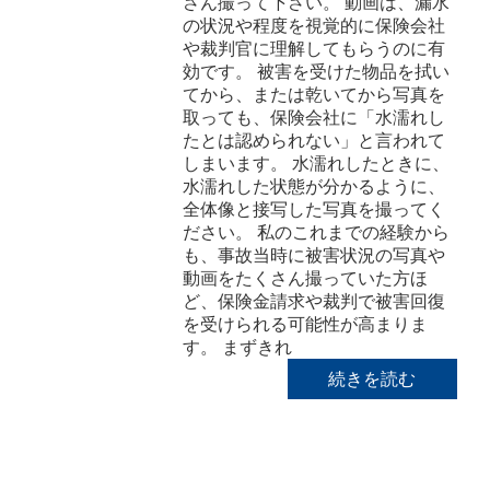
さん撮って下さい。 動画は、漏水
の状況や程度を視覚的に保険会社
や裁判官に理解してもらうのに有
効です。 被害を受けた物品を拭い
てから、または乾いてから写真を
取っても、保険会社に「水濡れし
たとは認められない」と言われて
しまいます。 水濡れしたときに、
水濡れした状態が分かるように、
全体像と接写した写真を撮ってく
ださい。 私のこれまでの経験から
も、事故当時に被害状況の写真や
動画をたくさん撮っていた方ほ
ど、保険金請求や裁判で被害回復
を受けられる可能性が高まりま
す。 まずきれ
続きを読む